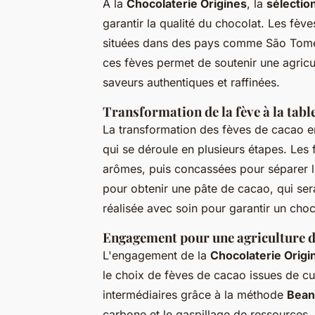
À la
Chocolaterie Origines
, la
sélectio
garantir la qualité du chocolat. Les fèv
situées dans des pays comme São Tomé, 
ces fèves permet de soutenir une agricul
saveurs authentiques et raffinées.
Transformation de la fève à la table
La transformation des fèves de cacao e
qui se déroule en plusieurs étapes. Les
arômes, puis concassées pour séparer l
pour obtenir une pâte de cacao, qui se
réalisée avec soin pour garantir un cho
Engagement pour une agriculture 
L'engagement de la
Chocolaterie Origi
le choix de fèves de cacao issues de cul
intermédiaires grâce à la méthode
Bean
carbone et le gaspillage de ressources