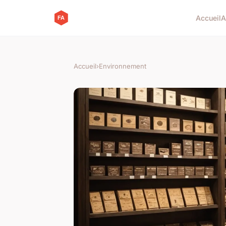
Accueil
A
Accueil
›
Environnement