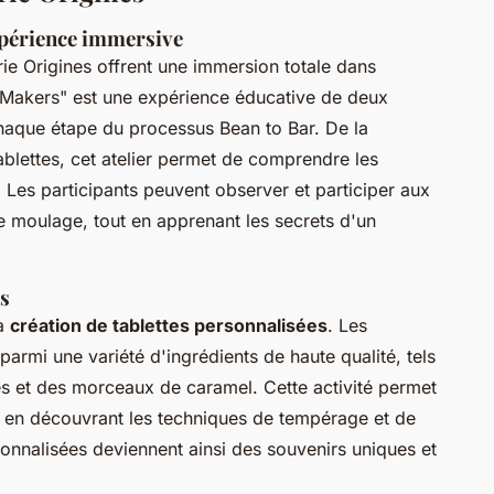
xpérience immersive
ie Origines offrent une immersion totale dans
e Makers" est une expérience éducative de deux
chaque étape du processus Bean to Bar. De la
tablettes, cet atelier permet de comprendre les
. Les participants peuvent observer et participer aux
e moulage, tout en apprenant les secrets d'un
es
la
création de tablettes personnalisées
. Les
 parmi une variété d'ingrédients de haute qualité, tels
es et des morceaux de caramel. Cette activité permet
out en découvrant les techniques de tempérage et de
onnalisées deviennent ainsi des souvenirs uniques et