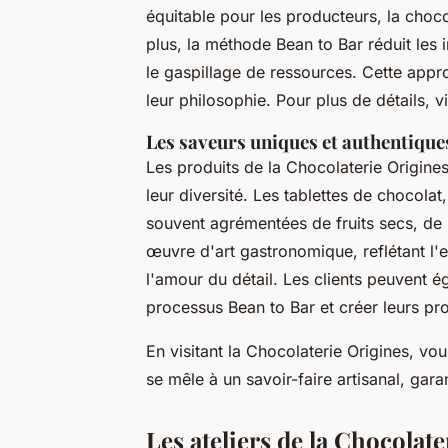
équitable pour les producteurs, la choc
plus, la méthode Bean to Bar réduit les 
le gaspillage de ressources. Cette app
leur philosophie. Pour plus de détails, v
Les saveurs uniques et authentique
Les produits de la Chocolaterie Origines
leur diversité. Les tablettes de chocolat,
souvent agrémentées de fruits secs, de
œuvre d'art gastronomique, reflétant l'
l'amour du détail. Les clients peuvent é
processus Bean to Bar et créer leurs pr
En visitant la Chocolaterie Origines, vo
se mêle à un savoir-faire artisanal, gara
Les ateliers de la Chocolat