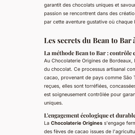
garantit des chocolats uniques et savou
passion se rencontrent dans des créati
par cette aventure gustative où chaque 
Les secrets du Bean to Bar
La méthode Bean to Bar : contrôle e
Au Chocolaterie Origines de Bordeaux,
du chocolat. Ce processus artisanal co
cacao, provenant de pays comme São Tom
reçues, elles sont torréfiées, concassé
est soigneusement contrôlée pour garan
uniques.
L'engagement écologique et durabl
La
Chocolaterie Origines
s'engage ferm
des fèves de cacao issues de l'agricult