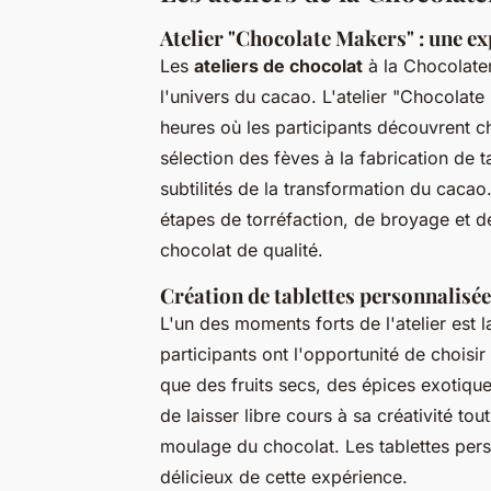
Atelier "Chocolate Makers" : une e
Les
ateliers de chocolat
à la Chocolater
l'univers du cacao. L'atelier "Chocolat
heures où les participants découvrent 
sélection des fèves à la fabrication de 
subtilités de la transformation du cacao
étapes de torréfaction, de broyage et d
chocolat de qualité.
Création de tablettes personnalisé
L'un des moments forts de l'atelier est 
participants ont l'opportunité de choisir
que des fruits secs, des épices exotiqu
de laisser libre cours à sa créativité t
moulage du chocolat. Les tablettes pers
délicieux de cette expérience.