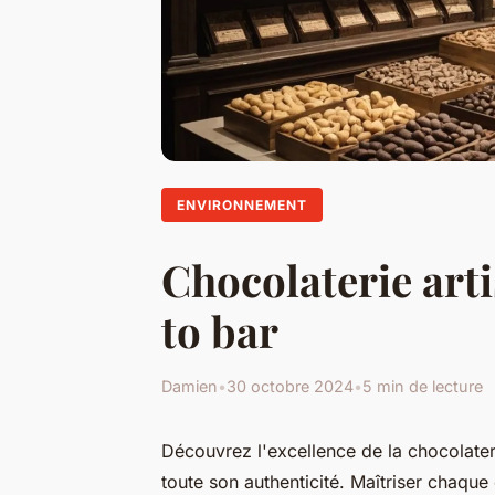
ENVIRONNEMENT
Chocolaterie arti
to bar
Damien
•
30 octobre 2024
•
5 min de lecture
Découvrez l'excellence de la chocolater
toute son authenticité. Maîtriser chaque