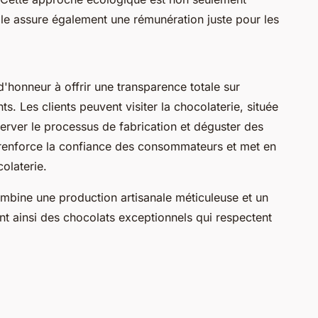
le assure également une rémunération juste pour les
'honneur à offrir une transparence totale sur
nts. Les clients peuvent visiter la chocolaterie, située
server le processus de fabrication et déguster des
 renforce la confiance des consommateurs et met en
colaterie.
bine une production artisanale méticuleuse et un
nt ainsi des chocolats exceptionnels qui respectent