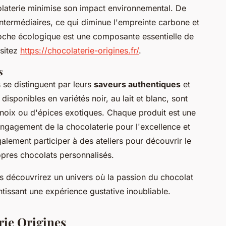
olaterie minimise son impact environnemental. De
intermédiaires, ce qui diminue l'empreinte carbone et
roche écologique est une composante essentielle de
isitez
https://chocolaterie-origines.fr/
.
s
 se distinguent par leurs
saveurs authentiques
et
 disponibles en variétés noir, au lait et blanc, sont
 noix ou d'épices exotiques. Chaque produit est une
engagement de la chocolaterie pour l'excellence et
galement participer à des ateliers pour découvrir le
opres chocolats personnalisés.
us découvrirez un univers où la passion du chocolat
ntissant une expérience gustative inoubliable.
erie Origines