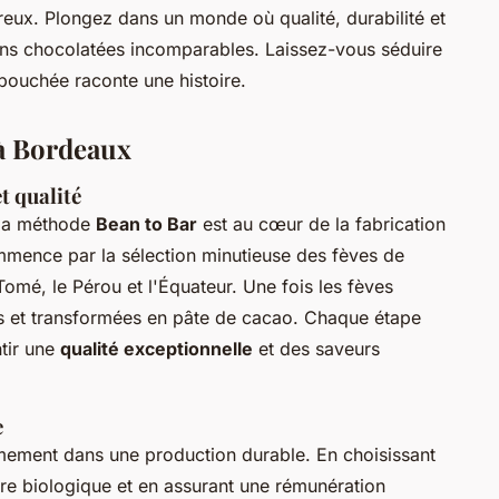
reux. Plongez dans un monde où qualité, durabilité et
ons chocolatées incomparables. Laissez-vous séduire
bouchée raconte une histoire.
 à Bordeaux
t qualité
 la méthode
Bean to Bar
est au cœur de la fabrication
mmence par la sélection minutieuse des fèves de
é, le Pérou et l'Équateur. Une fois les fèves
es et transformées en pâte de cacao. Chaque étape
tir une
qualité exceptionnelle
et des saveurs
e
ement dans une production durable. En choisissant
ure biologique et en assurant une rémunération