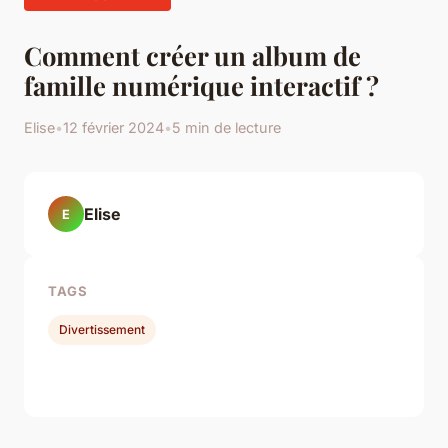
Comment créer un album de
famille numérique interactif ?
Elise
•
12 février 2024
•
5 min de lecture
Elise
E
TAGS
Divertissement