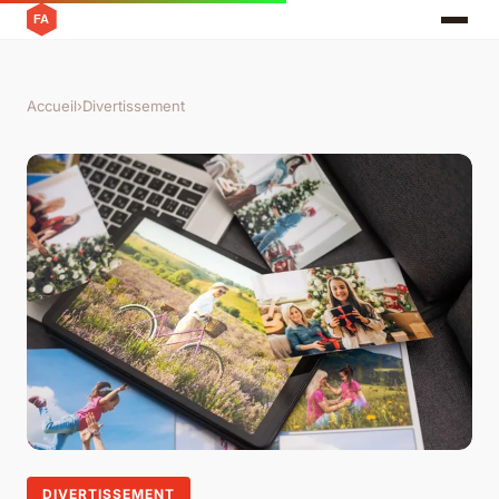
Accueil
›
Divertissement
DIVERTISSEMENT