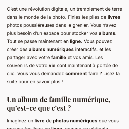
C’est une révolution digitale, un tremblement de terre
dans le monde de la photo. Finies les piles de
livres
photos poussiéreuses dans le grenier. Vous n’avez
plus besoin d’un espace pour stocker vos
albums
.
Tout se passe maintenant en
ligne
. Vous pouvez
créer des
albums numériques
interactifs, et les
partager avec votre
famille
et vos amis. Les
souvenirs de votre
vie
sont maintenant à portée de
clic. Vous vous demandez
comment
faire ? Lisez la
suite pour en savoir plus !
Un album de famille numérique,
qu’est-ce que c’est ?
Imaginez un
livre
de
photos numériques
que vous
pouvez feuilleter en
ligne
, comme un véritable