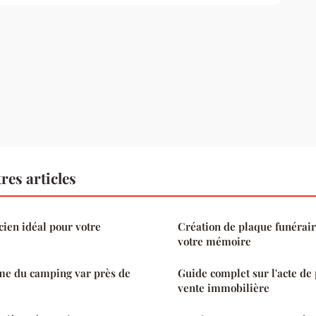
res articles
ien idéal pour votre
Création de plaque funérai
votre mémoire
me du camping var près de
Guide complet sur l'acte de 
vente immobilière