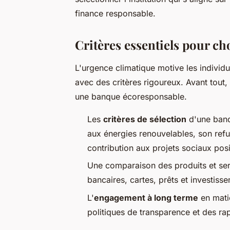
finance responsable.
Critères essentiels pour ch
L'urgence climatique motive les individ
avec des critères rigoureux. Avant tout,
une banque écoresponsable.
Les
critères de sélection
d'une banq
aux énergies renouvelables, son refu
contribution aux projets sociaux posit
Une comparaison des produits et ser
bancaires, cartes, prêts et investiss
L'
engagement à long terme
en matiè
politiques de transparence et des ra