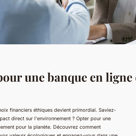
our une banque en ligne
hoix financiers éthiques devient primordial. Saviez-
pact direct sur l'environnement ? Opter pour une
tivement pour la planète. Découvrez comment
sur vos valeurs écologiques et engagez-vous dans une