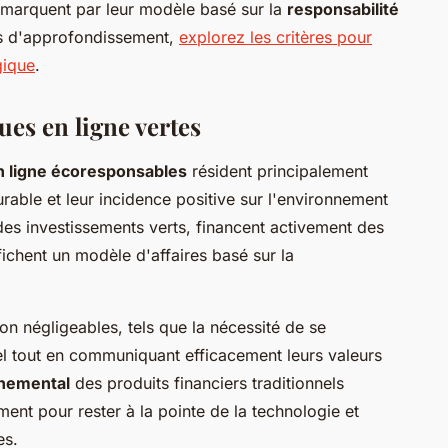
émarquent par leur modèle basé sur la
responsabilité
us d'approfondissement,
explorez les critères pour
gique
.
ues en ligne vertes
 ligne écoresponsables
résident principalement
rable et leur incidence positive sur l'environnement
t des investissements verts, financent activement des
fichent un modèle d'affaires basé sur la
on négligeables, tels que la nécessité de se
l tout en communiquant efficacement leurs valeurs
nnemental
des produits financiers traditionnels
nt pour rester à la pointe de la technologie et
es.