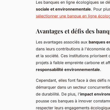
Les banques en ligne écologiques se d
sociale et environnementale
. Pour pl
sélectionner une banque en ligne écolo
Avantages et défis des banq
Les avantages associés aux
banques en
dans leurs contributions à l'économie du
et la société. Ces institutions priorisen
projets à faible empreinte carbone et af
responsabilité environnementale
.
Cependant, elles font face à des défis n
démarquer dans un secteur concurrentie
de durabilité. De plus, l'
impact enviro
pousse ces banques à innover constamme
respecter leurs engagements écologiqu