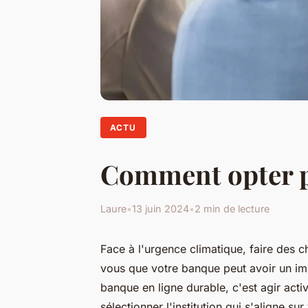
ACTU
Comment opter p
Laure
•
13 juin 2024
•
2 min de lecture
Face à l'urgence climatique, faire des c
vous que votre banque peut avoir un im
banque en ligne durable, c'est agir ac
sélectionner l'institution qui s'aligne 