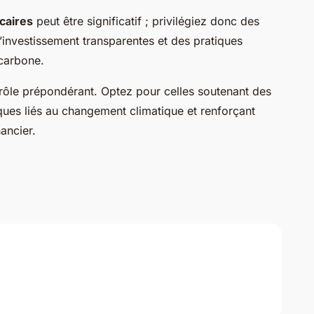
caires
peut être significatif ; privilégiez donc des
’investissement transparentes et des pratiques
 carbone.
rôle prépondérant. Optez pour celles soutenant des
isques liés au changement climatique et renforçant
ancier.