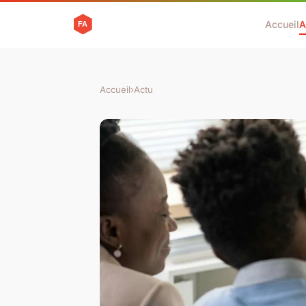
Accueil
A
Accueil
›
Actu