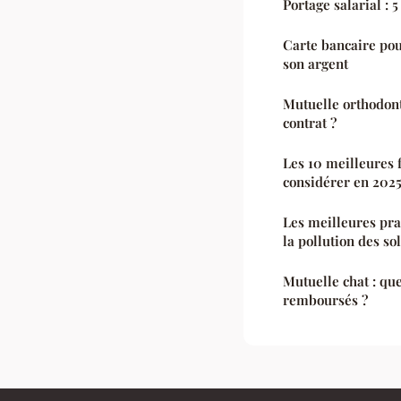
Portage salarial : 
Carte bancaire pour
son argent
Mutuelle orthodon
contrat ?
Les 10 meilleures 
considérer en 202
Les meilleures pra
la pollution des so
Mutuelle chat : que
remboursés ?