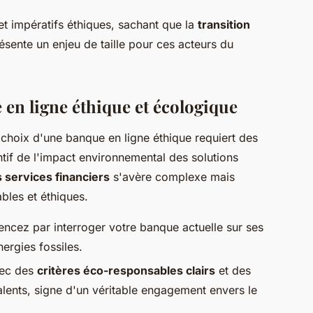
 et impératifs éthiques, sachant que la
transition
ésente un enjeu de taille pour ces acteurs du
 en ligne éthique et écologique
 choix d'une banque en ligne éthique requiert des
tif de l'impact environnemental des solutions
s services financiers
s'avère complexe mais
ables et éthiques.
cez par interroger votre banque actuelle sur ses
ergies fossiles.
vec des
critères éco-responsables clairs
et des
alents, signe d'un véritable engagement envers le