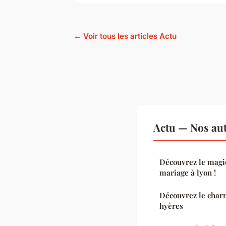
← Voir tous les articles Actu
Actu — Nos aut
Découvrez le magic
mariage à lyon !
Découvrez le char
hyères