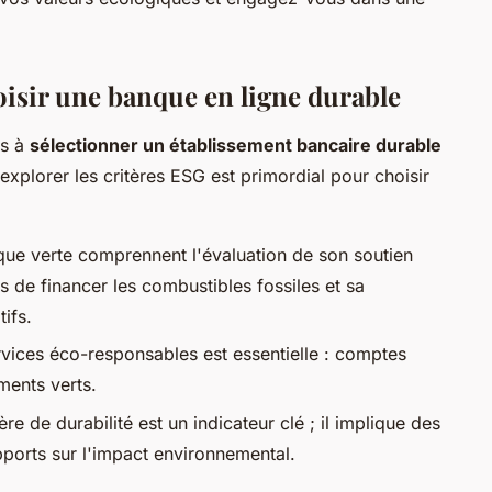
oisir une banque en ligne durable
us à
sélectionner un établissement bancaire durable
 explorer les critères ESG est primordial pour choisir
ue verte comprennent l'évaluation de son soutien
s de financer les combustibles fossiles et sa
ifs.
vices éco-responsables est essentielle : comptes
ements verts.
re de durabilité est un indicateur clé ; il implique des
pports sur l'impact environnemental.