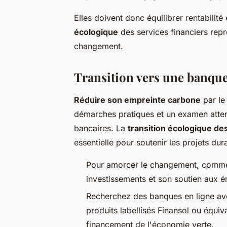
Elles doivent donc équilibrer rentabilité
écologique
des services financiers repr
changement.
Transition vers une banque
Réduire son empreinte carbone
par le
démarches pratiques et un examen atten
bancaires. La
transition écologique de
essentielle pour soutenir les projets dur
Pour amorcer le changement, commen
investissements et son soutien aux én
Recherchez des banques en ligne a
produits labellisés Finansol ou équiv
financement de l'économie verte.